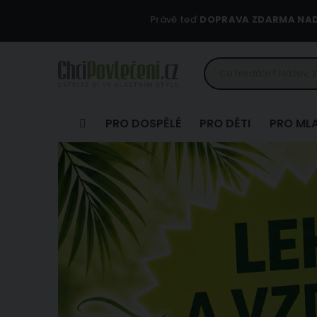
Právě teď
DOPRAVA ZDARMA NAD 
PRO DOSPĚLÉ
PRO DĚTI
PRO ML