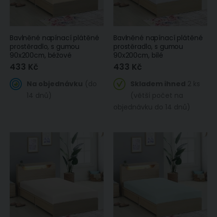
Bavlněné napínací plátěné
Bavlněné napínací plátěné
prostěradlo, s gumou
prostěradlo, s gumou
90x200cm, béžové
90x200cm, bílé
433 Kč
433 Kč
Na objednávku
(do
Skladem ihned
2 ks
14 dnů)
(větší počet na
objednávku do 14 dnů)