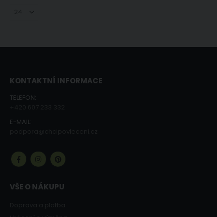
KONTAKTNÍ INFORMACE
TELEFON:
+420 607 233 332
E-MAIL:
podpora@chcipovleceni.cz
VŠE O NÁKUPU
Doprava a platba