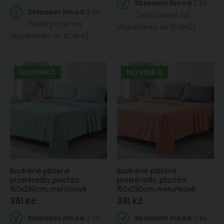
Skladem ihned
2 ks
Skladem ihned
3 ks
(větší počet na
(větší počet na
objednávku do 10 dnů)
objednávku do 10 dnů)
NOVINKA
NOVINKA
Bavlněné plátěné
Bavlněné plátěné
prostěradlo, plachta
prostěradlo, plachta
150x230cm, mentolové
150x230cm, meruňkové
361 Kč
361 Kč
Skladem ihned
2 ks
Skladem ihned
2 ks