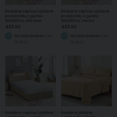
Bavlněné napínací plátěné
Bavlněné napínací plátěné
prostěradlo, s gumou
prostěradlo, s gumou
90x200cm, bílá káva
90x200cm, mentol
433 Kč
433 Kč
Na objednávku
(do
Na objednávku
(do
14 dnů)
14 dnů)
Bavlněné napínací plátěné
Bavlněné plátěné