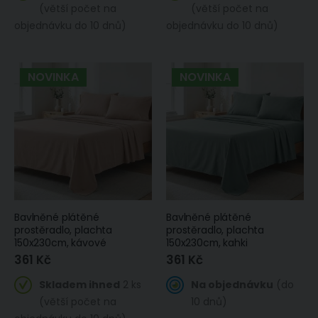
(větší počet na
(větší počet na
objednávku do 10 dnů)
objednávku do 10 dnů)
NOVINKA
NOVINKA
Bavlněné plátěné
Bavlněné plátěné
prostěradlo, plachta
prostěradlo, plachta
150x230cm, kávové
150x230cm, kahki
361 Kč
361 Kč
Skladem ihned
2 ks
Na objednávku
(do
(větší počet na
10 dnů)