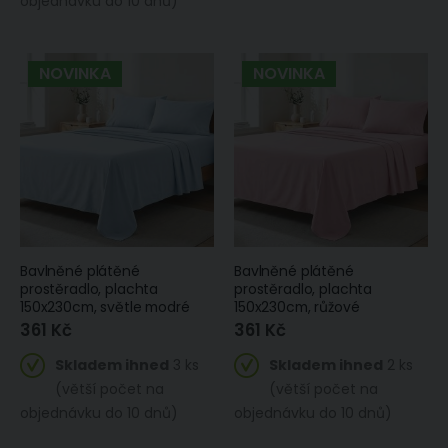
objednávku do 10 dnů)
NOVINKA
NOVINKA
Bavlněné plátěné
Bavlněné plátěné
prostěradlo, plachta
prostěradlo, plachta
150x230cm, světle modré
150x230cm, růžové
361 Kč
361 Kč
Skladem ihned
3 ks
Skladem ihned
2 ks
(větší počet na
(větší počet na
objednávku do 10 dnů)
objednávku do 10 dnů)