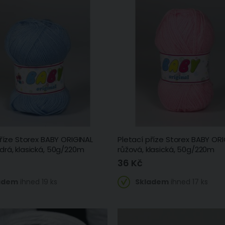
příze Storex BABY ORIGINAL
Pletací příze Storex BABY ORI
rá, klasická, 50g/220m
růžová, klasická, 50g/220m
36 Kč
adem
ihned 19 ks
Skladem
ihned 17 ks