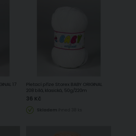
GINAL 17
Pletací příze Storex BABY ORIGINAL
208 bílá, klasická, 50g/220m
36 Kč
Skladem
ihned 38 ks