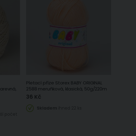
Pletací příze Storex BABY ORIGINAL
arevná,
2588 meruňková, klasická, 50g/220m
36 Kč
Skladem
ihned 22 ks
ší počet
)