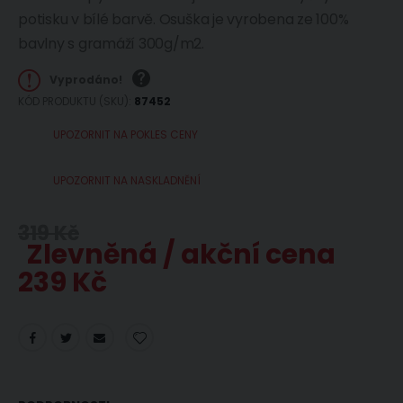
potisku v bílé barvě. Osuška je vyrobena ze 100%
bavlny s gramáží 300g/m2.
Vyprodáno!
KÓD PRODUKTU (SKU)
87452
UPOZORNIT NA POKLES CENY
UPOZORNIT NA NASKLADNĚNÍ
319 Kč
Zlevněná / akční cena
239 Kč