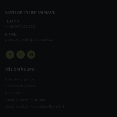
KONTAKTNÍ INFORMACE
TELEFON:
+420 607 233 332
E-MAIL:
podpora@chcipovleceni.cz
VŠE O NÁKUPU
Doprava a platba
Vrácení a výměna
Reklamace
Časté dotazy - poradna
Osobní odběr - prodejna Kroměříž