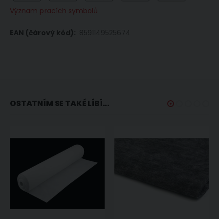
Význam pracích symbolů
8591149525674
OSTATNÍM SE TAKÉ LÍBÍ...