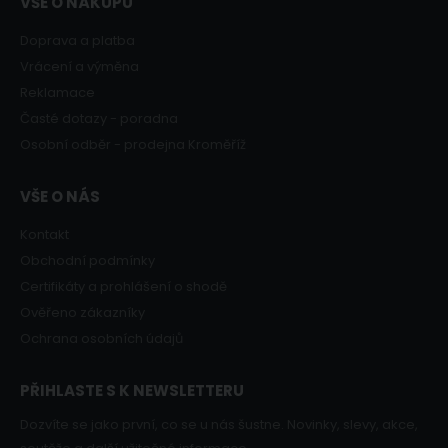
VŠE O NÁKUPU
Doprava a platba
Vrácení a výměna
Reklamace
Časté dotazy - poradna
Osobní odběr - prodejna Kroměříž
VŠE O NÁS
Kontakt
Obchodní podmínky
Certifikáty a prohlášení o shodě
Ověřeno zákazníky
Ochrana osobních údajů
PŘIHLASTE S K NEWSLETTERU
Dozvíte se jako první, co se u nás šustne. Novinky, slevy, akce,