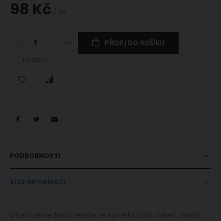
98 Kč
/ m
m
PŘIDEJ DO KOŠÍKU
Množství
PODROBNOSTI
VÍCE INFORMACÍ
Vlizelín je netkaná textilie ze syntetických vláken. Slouží