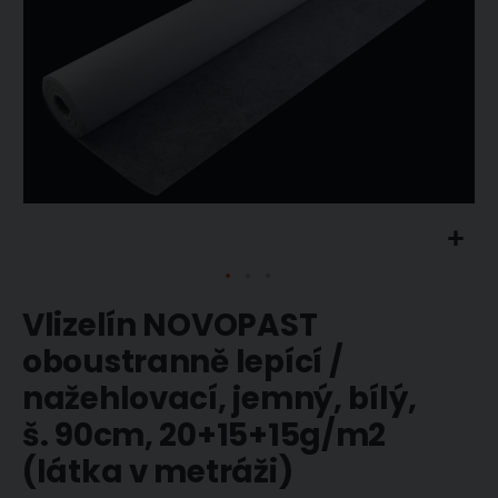
Vlizelín NOVOPAST
oboustranně lepící /
nažehlovací, jemný, bílý,
š. 90cm, 20+15+15g/m2
(látka v metráži)