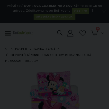
Právě teď
DOPRAVA ZDARMA NAD 500 Kč!
Po celé ČR na
adresu, Zásilkovnu nebo Balíkovnu.
|
VÍCE INFO
VRÁCENÍ A VÝMĚNA ZDARMA!
položky
0
Košík
PRO DĚTI
BAVLNA HLADKÁ
DĚTSKÉ POVLEČENÍ MINNIE BOWS AND FLOWERS BAVLNA HLADKÁ,
140X200CM + 70X90CM
Přeskočit
Pře
na
na
konec
za
galerie
gal
s
s
obrázky
ob