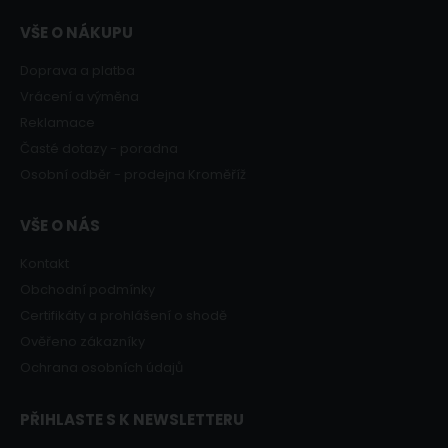
VŠE O NÁKUPU
Doprava a platba
Vrácení a výměna
Reklamace
Časté dotazy - poradna
Osobní odběr - prodejna Kroměříž
VŠE O NÁS
Kontakt
Obchodní podmínky
Certifikáty a prohlášení o shodě
Ověřeno zákazníky
Ochrana osobních údajů
PŘIHLASTE S K NEWSLETTERU