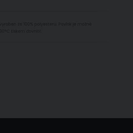
 vyroben ze 100% polyesteru. Povlak je možné
30°C tiskem dovnitř.