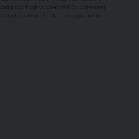
nání na ZIP a je vyroben ze 100% polyesteru.
 výplně, s levnější dekorační výplní nebo