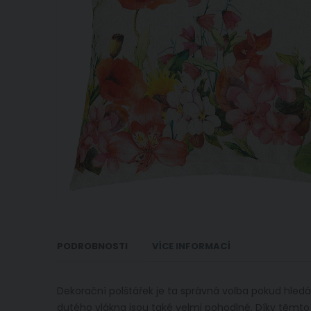
PODROBNOSTI
VÍCE INFORMACÍ
Dekorační polštářek je ta správná volba pokud hledáte
dutého vlákna jsou také velmi pohodlné. Díky těmto v