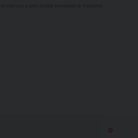
žné vyjmout a prát povlak samostatně. Polštářek