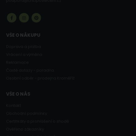
podpora@chcipovleceni.cz
VŠE O NÁKUPU
Doprava a platba
Vrácení a výměna
Reklamace
Časté dotazy - poradna
Osobní odběr - prodejna Kroměříž
VŠE O NÁS
Kontakt
Obchodní podmínky
Certifikáty a prohlášení o shodě
Ověřeno zákazníky