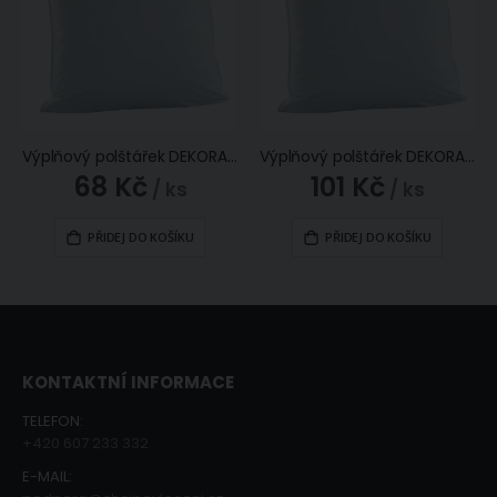
Výplňový polštářek DEKORAČNÍ - BASIC netkaný, duté vlákno, 40x40cm
Výplňový polštářek DEKORAČNÍ - BASIC netkaný, duté vlákno, 45x45cm
68 Kč
101 Kč
/ ks
/ ks
PŘIDEJ DO KOŠÍKU
PŘIDEJ DO KOŠÍKU
KONTAKTNÍ INFORMACE
TELEFON:
+420 607 233 332
E-MAIL: