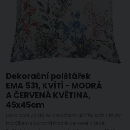
Dekorační polštářek
EMA 531, KVÍTÍ - MODRÁ
A ČERVENÁ KVĚTINA,
45x45cm
Dekorační polštářek s motivem lučního kvítí s bílým
motýlkem s barvami modré, červené a šedé.