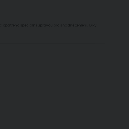
íc opatřeno speciální úpravou pro snadné žehlení. Díky