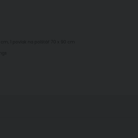
0 cm, 1 povlak na polštář 70 x 90 cm
ngs