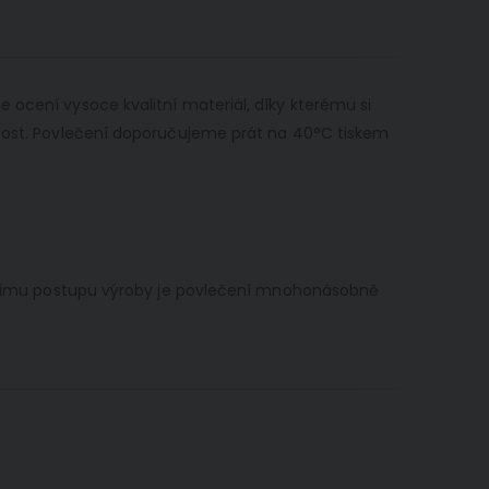
 ocení vysoce kvalitní materiál, díky kterému si
tálost. Povlečení doporučujeme prát na 40°C tiskem
iálnímu postupu výroby je povlečení mnohonásobně