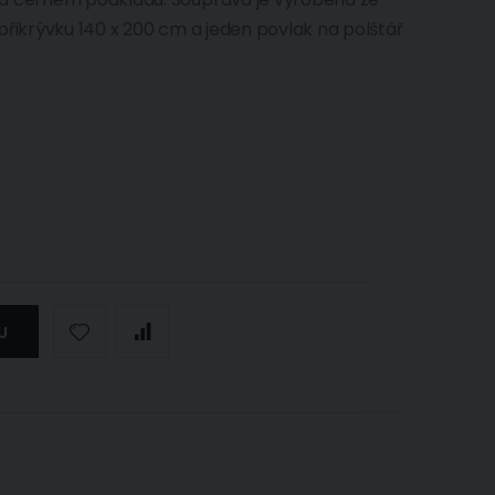
přikrývku 140 x 200 cm a jeden povlak na polštář
U